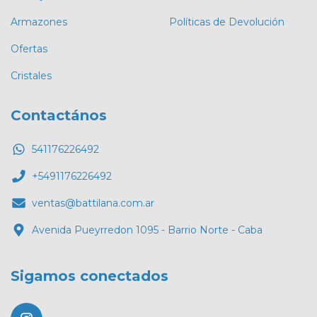
Armazones
Políticas de Devolución
Ofertas
Cristales
Contactános
541176226492
+5491176226492
ventas@battilana.com.ar
Avenida Pueyrredon 1095 - Barrio Norte - Caba
Sigamos conectados