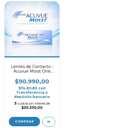
Lentes de Contacto -
Acuvue Moist One
Day
$90.990,00
$74.611,80
con
Transferencia o
depósito bancario
3
cuotas sin interés de
$30.330,00
COMPRAR