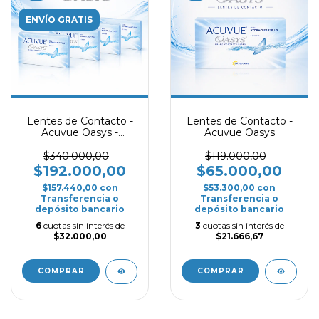
ENVÍO GRATIS
Lentes de Contacto -
Lentes de Contacto -
Acuvue Oasys -
Acuvue Oasys
Promo 4 Cajas
$340.000,00
$119.000,00
$192.000,00
$65.000,00
$157.440,00
con
$53.300,00
con
Transferencia o
Transferencia o
depósito bancario
depósito bancario
6
cuotas sin interés de
3
cuotas sin interés de
$32.000,00
$21.666,67
COMPRAR
COMPRAR