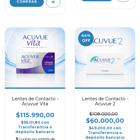
COMPRAR
44
%
OFF
Lentes de Contacto -
Lentes de Contacto -
Acuvue Vita
Acuvue 2
$115.990,00
$108.000,00
$60.000,00
$95.111,80
con
Transferencia o
$49.200,00
con
depósito bancario
Transferencia o
depósito bancario
3
cuotas sin interés de