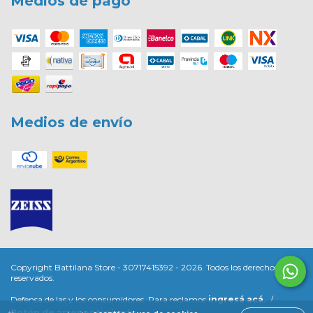
Medios de pago
Medios de envío
Copyright Battilana Store - 30717415392 - 2026. Todos los derechos
reservados.
Defensa de las y los consumidores. Para reclamos
ingresá acá.
/
Botón de arrepentimiento