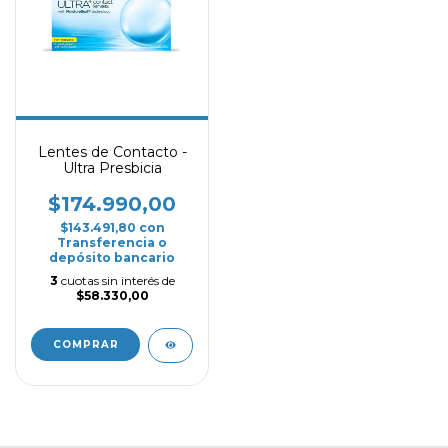
Lentes de Contacto -
Ultra Presbicia
$174.990,00
$143.491,80
con
Transferencia o
depósito bancario
3
cuotas sin interés de
$58.330,00
COMPRAR