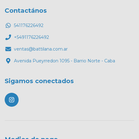
Contactános
541176226492
+5491176226492
ventas@battilana.com.ar
Avenida Pueyrredon 1095 - Barrio Norte - Caba
Sigamos conectados