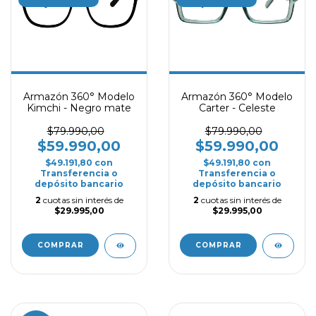
Armazón 360° Modelo
Armazón 360° Modelo
Kimchi - Negro mate
Carter - Celeste
$79.990,00
$79.990,00
$59.990,00
$59.990,00
$49.191,80
con
$49.191,80
con
Transferencia o
Transferencia o
depósito bancario
depósito bancario
2
cuotas sin interés de
2
cuotas sin interés de
$29.995,00
$29.995,00
COMPRAR
COMPRAR