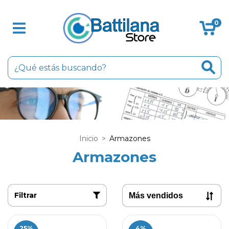
0
Inicio
>
Armazones
Armazones
Filtrar
25
%
4
%