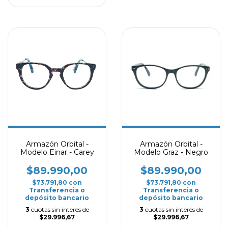
Armazón Orbital -
Armazón Orbital -
Modelo Einar - Carey
Modelo Graz - Negro
$89.990,00
$89.990,00
$73.791,80
con
$73.791,80
con
Transferencia o
Transferencia o
depósito bancario
depósito bancario
3
cuotas sin interés de
3
cuotas sin interés de
$29.996,67
$29.996,67