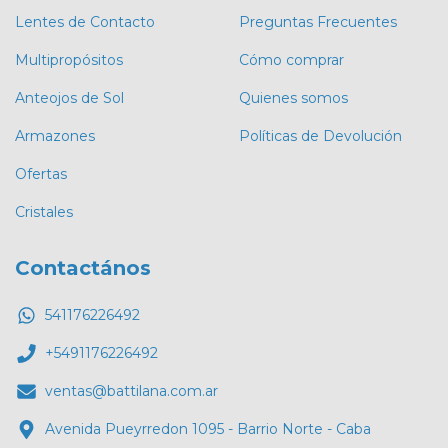
Lentes de Contacto
Preguntas Frecuentes
Multipropósitos
Cómo comprar
Anteojos de Sol
Quienes somos
Armazones
Políticas de Devolución
Ofertas
Cristales
Contactános
541176226492
+5491176226492
ventas@battilana.com.ar
Avenida Pueyrredon 1095 - Barrio Norte - Caba