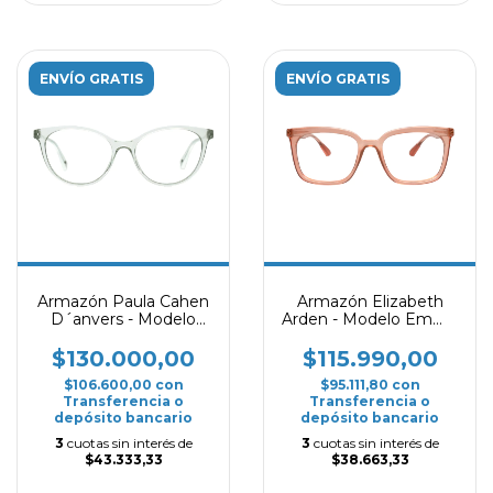
ENVÍO GRATIS
ENVÍO GRATIS
Armazón Paula Cahen
Armazón Elizabeth
D´anvers - Modelo
Arden - Modelo Emma
Piave - Transparente
- Rosa viejo
$130.000,00
$115.990,00
$106.600,00
con
$95.111,80
con
Transferencia o
Transferencia o
depósito bancario
depósito bancario
3
cuotas sin interés de
3
cuotas sin interés de
$43.333,33
$38.663,33