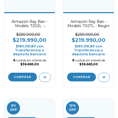
Armazón Ray Ban -
Armazón Ray Ban -
Modelo 7202L -
Modelo 7027L - Negro
Caramelo
$230.000,00
$230.000,00
$219.990,00
$219.990,00
$180.391,80
con
$180.391,80
con
Transferencia o
Transferencia o
depósito bancario
depósito bancario
6
cuotas sin interés de
6
cuotas sin interés de
$36.665,00
$36.665,00
COMPRAR
COMPRAR
5
%
12
%
OFF
OFF