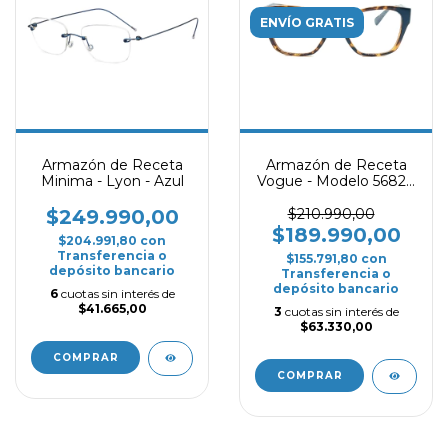
ENVÍO GRATIS
Armazón de Receta
Armazón de Receta
Minima - Lyon - Azul
Vogue - Modelo 5682L
- Carey
$249.990,00
$210.990,00
$189.990,00
$204.991,80
con
Transferencia o
$155.791,80
con
depósito bancario
Transferencia o
depósito bancario
6
cuotas sin interés de
$41.665,00
3
cuotas sin interés de
$63.330,00
COMPRAR
COMPRAR