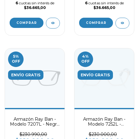
6
cuotas sin interés de
6
cuotas sin interés de
$36.665,00
$36.665,00
COMPRAR
COMPRAR
5
%
4
%
OFF
OFF
ENVÍO GRATIS
ENVÍO GRATIS
Armazón Ray Ban -
Armazón Ray Ban -
Modelo 7207L - Negro
Modelo 7252L -
mate
Caramelo
$230.990,00
$230.000,00