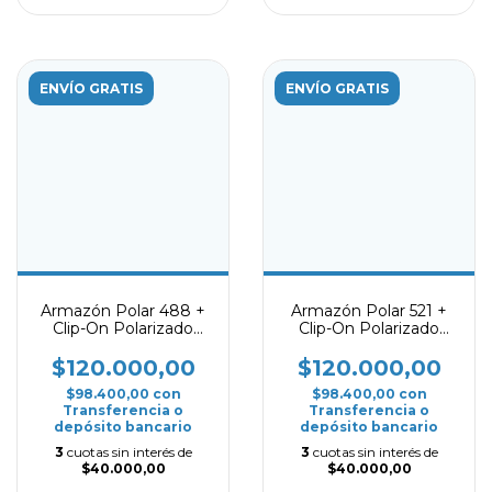
ENVÍO GRATIS
ENVÍO GRATIS
Armazón Polar 488 +
Armazón Polar 521 +
Clip-On Polarizado
Clip-On Polarizado
Negro brilloso
Negro brilloso
$120.000,00
$120.000,00
$98.400,00
con
$98.400,00
con
Transferencia o
Transferencia o
depósito bancario
depósito bancario
3
cuotas sin interés de
3
cuotas sin interés de
$40.000,00
$40.000,00