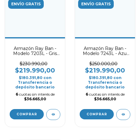
ENVÍO GRATIS
ENVÍO GRATIS
Armazón Ray Ban -
Armazón Ray Ban -
Modelo 7203L - Gris
Modelo 7243L - Azul
mate
mate
$230.990,00
$250.000,00
$219.990,00
$219.990,00
$180.391,80
con
$180.391,80
con
Transferencia o
Transferencia o
depósito bancario
depósito bancario
6
cuotas sin interés de
6
cuotas sin interés de
$36.665,00
$36.665,00
COMPRAR
COMPRAR