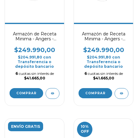
Armazón de Receta
Armazón de Receta
Minima - Angers -
Minima - Angers -
Dorado
Plateado
$249.990,00
$249.990,00
$204.991,80
con
$204.991,80
con
Transferencia o
Transferencia o
depósito bancario
depósito bancario
6
cuotas sin interés de
6
cuotas sin interés de
$41.665,00
$41.665,00
COMPRAR
COMPRAR
ENVÍO GRATIS
10
%
OFF