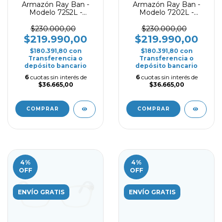
Armazón Ray Ban -
Armazón Ray Ban -
Modelo 7252L -
Modelo 7202L -
Transparente
Marrón
$230.000,00
$230.000,00
$219.990,00
$219.990,00
$180.391,80
con
$180.391,80
con
Transferencia o
Transferencia o
depósito bancario
depósito bancario
6
cuotas sin interés de
6
cuotas sin interés de
$36.665,00
$36.665,00
COMPRAR
COMPRAR
4
%
4
%
OFF
OFF
ENVÍO GRATIS
ENVÍO GRATIS