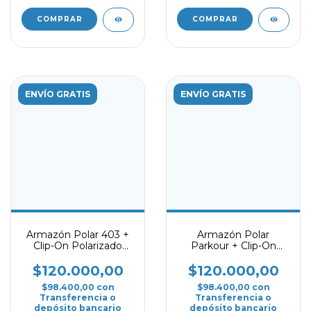
COMPRAR
COMPRAR
ENVÍO GRATIS
ENVÍO GRATIS
Armazón Polar 403 +
Armazón Polar
Clip-On Polarizado
Parkour + Clip-On
Negro mate
Polarizado Espejado
Rojo
$120.000,00
$120.000,00
$98.400,00
con
$98.400,00
con
Transferencia o
Transferencia o
depósito bancario
depósito bancario