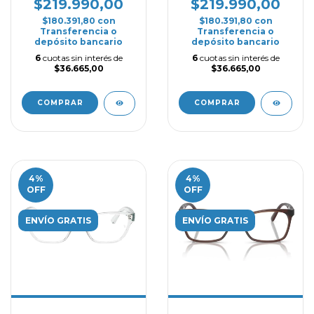
$219.990,00
$219.990,00
$180.391,80
con
$180.391,80
con
Transferencia o
Transferencia o
depósito bancario
depósito bancario
6
cuotas sin interés de
6
cuotas sin interés de
$36.665,00
$36.665,00
COMPRAR
COMPRAR
4
%
4
%
OFF
OFF
ENVÍO GRATIS
ENVÍO GRATIS