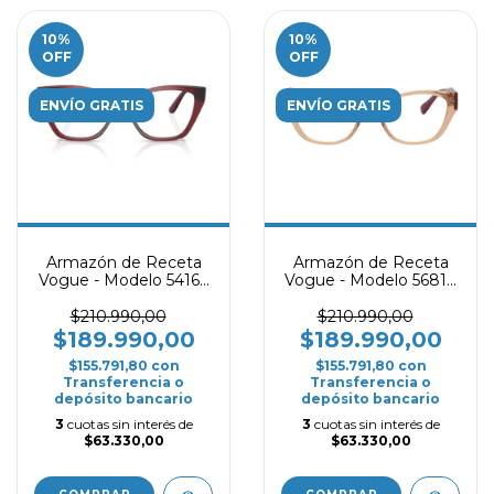
10
%
10
%
OFF
OFF
ENVÍO GRATIS
ENVÍO GRATIS
Armazón de Receta
Armazón de Receta
Vogue - Modelo 5416L
Vogue - Modelo 5681L
- Bordó
- Caramelo
$210.990,00
$210.990,00
$189.990,00
$189.990,00
$155.791,80
con
$155.791,80
con
Transferencia o
Transferencia o
depósito bancario
depósito bancario
3
cuotas sin interés de
3
cuotas sin interés de
$63.330,00
$63.330,00