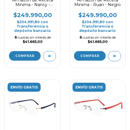
Minima - Nancy -
Minima - Ruan - Negro
Negro
$249.990,00
$249.990,00
$204.991,80
con
$204.991,80
con
Transferencia o
Transferencia o
depósito bancario
depósito bancario
6
cuotas sin interés de
6
cuotas sin interés de
$41.665,00
$41.665,00
COMPRAR
COMPRAR
ENVÍO GRATIS
ENVÍO GRATIS