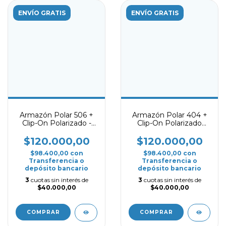
ENVÍO GRATIS
ENVÍO GRATIS
Armazón Polar 506 +
Armazón Polar 404 +
Clip-On Polarizado -
Clip-On Polarizado
Small
Negro brilloso
$120.000,00
$120.000,00
$98.400,00
con
$98.400,00
con
Transferencia o
Transferencia o
depósito bancario
depósito bancario
3
cuotas sin interés de
3
cuotas sin interés de
$40.000,00
$40.000,00
COMPRAR
COMPRAR