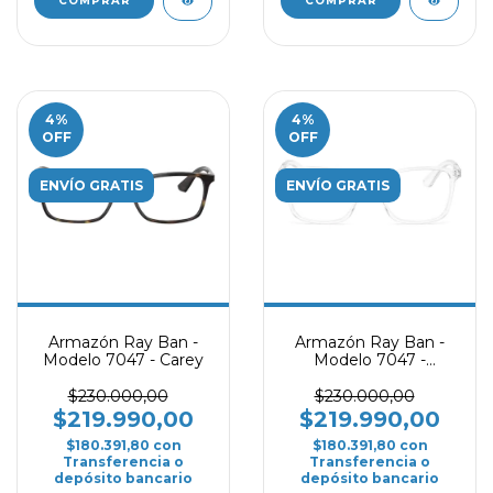
COMPRAR
COMPRAR
4
%
4
%
OFF
OFF
ENVÍO GRATIS
ENVÍO GRATIS
Armazón Ray Ban -
Armazón Ray Ban -
Modelo 7047 - Carey
Modelo 7047 -
Transparente
$230.000,00
$230.000,00
$219.990,00
$219.990,00
$180.391,80
con
$180.391,80
con
Transferencia o
Transferencia o
depósito bancario
depósito bancario