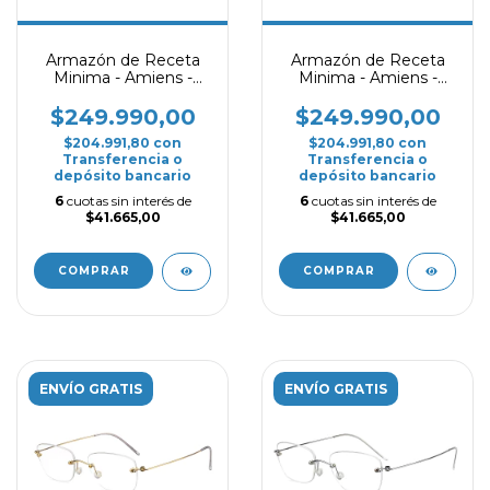
Armazón de Receta
Armazón de Receta
Minima - Amiens -
Minima - Amiens -
Negro
Rojo
$249.990,00
$249.990,00
$204.991,80
con
$204.991,80
con
Transferencia o
Transferencia o
depósito bancario
depósito bancario
6
cuotas sin interés de
6
cuotas sin interés de
$41.665,00
$41.665,00
COMPRAR
COMPRAR
ENVÍO GRATIS
ENVÍO GRATIS