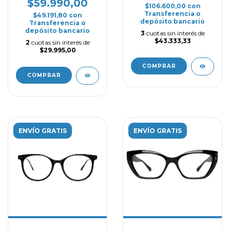
$59.990,00
$106.600,00
con
Transferencia o
$49.191,80
con
depósito bancario
Transferencia o
depósito bancario
3
cuotas sin interés de
$43.333,33
2
cuotas sin interés de
$29.995,00
COMPRAR
COMPRAR
ENVÍO GRATIS
ENVÍO GRATIS