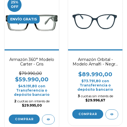
25
%
OFF
ENVÍO GRATIS
Armazón 360° Modelo
Armazón Orbital -
Carter - Gris
Modelo Amalfi - Negro
Mate
$79.990,00
$89.990,00
$59.990,00
$73.791,80
con
Transferencia o
$49.191,80
con
depósito bancario
Transferencia o
depósito bancario
3
cuotas sin interés de
$29.996,67
2
cuotas sin interés de
$29.995,00
COMPRAR
COMPRAR