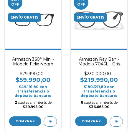
OFF
OFF
ENVÍO GRATIS
ENVÍO GRATIS
Armazón 360° Mini -
Armazón Ray Ban -
Modelo Felix Negro
Modelo 7046L - Gris
transparente
$79.990,00
$230.000,00
$59.990,00
$219.990,00
$49.191,80
con
$180.391,80
con
Transferencia o
Transferencia o
depósito bancario
depósito bancario
2
cuotas sin interés de
6
cuotas sin interés de
$29.995,00
$36.665,00
COMPRAR
COMPRAR