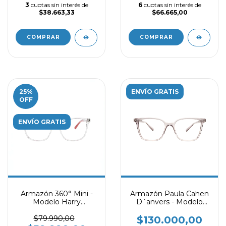
3
cuotas sin interés de
6
cuotas sin interés de
$38.663,33
$66.665,00
COMPRAR
COMPRAR
25
%
ENVÍO GRATIS
OFF
ENVÍO GRATIS
Armazón 360° Mini -
Armazón Paula Cahen
Modelo Harry
D´anvers - Modelo
Transparente
Mykonos - Gris
$79.990,00
$130.000,00