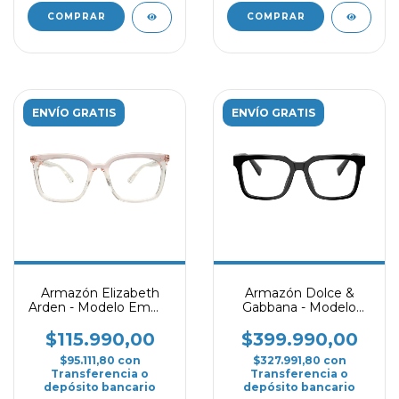
COMPRAR
COMPRAR
ENVÍO GRATIS
ENVÍO GRATIS
Armazón Elizabeth
Armazón Dolce &
Arden - Modelo Emma
Gabbana - Modelo
- Rosa
3422 - Negro
$115.990,00
$399.990,00
$95.111,80
con
$327.991,80
con
Transferencia o
Transferencia o
depósito bancario
depósito bancario