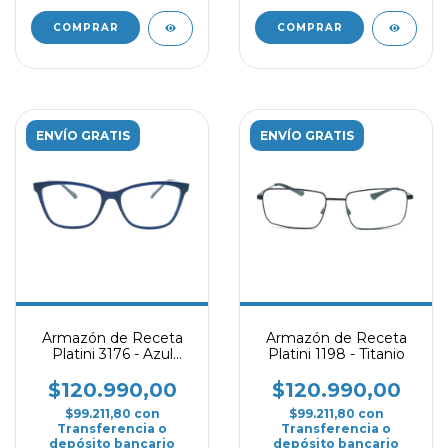
COMPRAR
COMPRAR
ENVÍO GRATIS
ENVÍO GRATIS
Armazón de Receta
Armazón de Receta
Platini 3176 - Azul
Platini 1198 - Titanio
oscuro
$120.990,00
$120.990,00
$99.211,80
con
$99.211,80
con
Transferencia o
Transferencia o
depósito bancario
depósito bancario