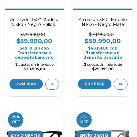
Armazón 360° Modelo
Armazón 360° Modelo
Nikko - Negro Brilloso
Nikko - Negro Mate
con Celeste
$79.990,00
$79.990,00
$59.990,00
$59.990,00
$49.191,80
con
$49.191,80
con
Transferencia o
Transferencia o
depósito bancario
depósito bancario
2
cuotas sin interés de
2
cuotas sin interés de
$29.995,00
$29.995,00
COMPRAR
COMPRAR
25
%
25
%
OFF
OFF
ENVÍO GRATIS
ENVÍO GRATIS