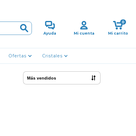
0
Ayuda
Mi cuenta
Mi carrito
Ofertas
Cristales