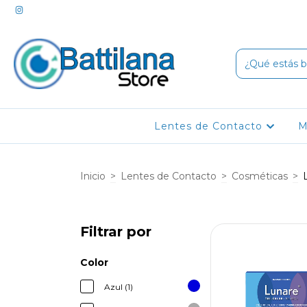
Lentes de Contacto
M
Inicio
>
Lentes de Contacto
>
Cosméticas
>
Filtrar por
Color
Azul (1)