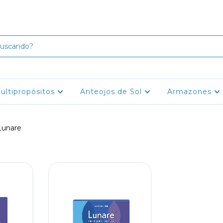
ultipropósitos
Anteojos de Sol
Armazones
Lunare