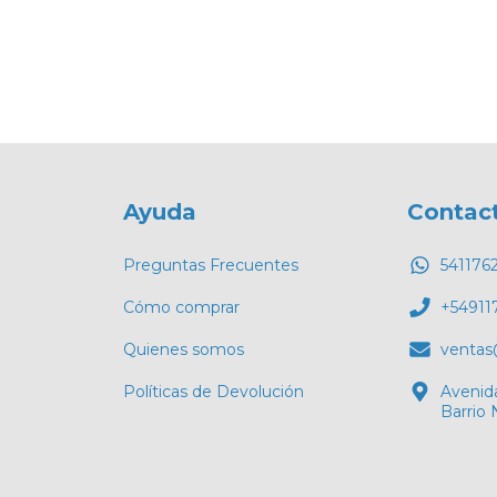
Ayuda
Contac
Preguntas Frecuentes
541176
Cómo comprar
+54911
Quienes somos
ventas
Políticas de Devolución
Avenid
Barrio 