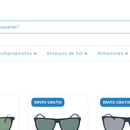
ultipropósitos
Anteojos de Sol
Armazones
ENVÍO GRATIS
ENVÍO GRATI