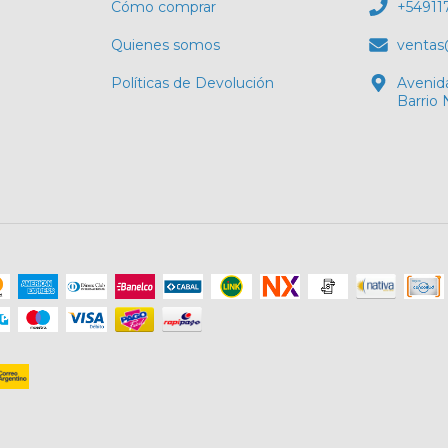
Cómo comprar
+54911
Quienes somos
ventas
Políticas de Devolución
Avenid
Barrio 