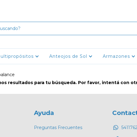
ultipropósitos
Anteojos de Sol
Armazones
balance
s resultados para tu búsqueda. Por favor, intentá con otro
Ayuda
Contac
Preguntas Frecuentes
541176