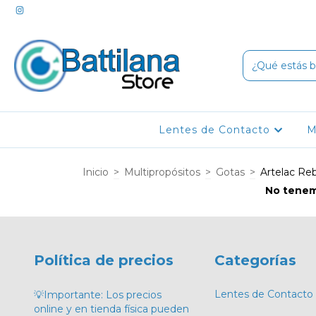
Lentes de Contacto
M
Inicio
>
Multipropósitos
>
Gotas
>
Artelac Re
No tenemo
Política de precios
Categorías
Lentes de Contacto
💡Importante: Los precios
online y en tienda física pueden