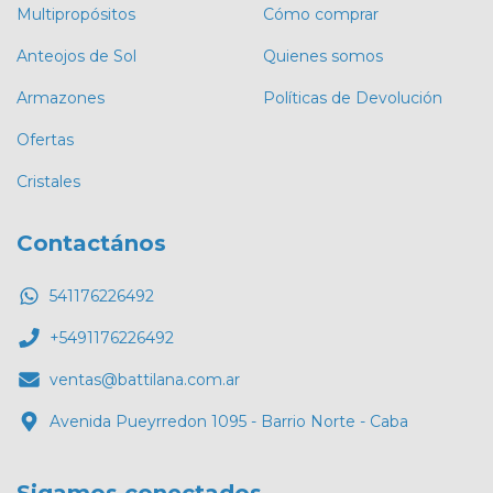
Multipropósitos
Cómo comprar
Anteojos de Sol
Quienes somos
Armazones
Políticas de Devolución
Ofertas
Cristales
Contactános
541176226492
+5491176226492
ventas@battilana.com.ar
Avenida Pueyrredon 1095 - Barrio Norte - Caba
Sigamos conectados