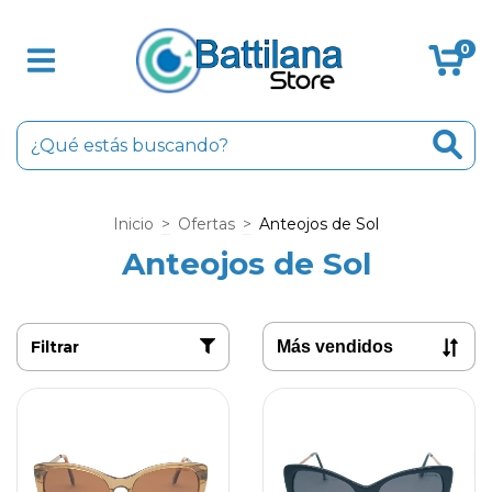
0
Inicio
>
Ofertas
>
Anteojos de Sol
Anteojos de Sol
Filtrar