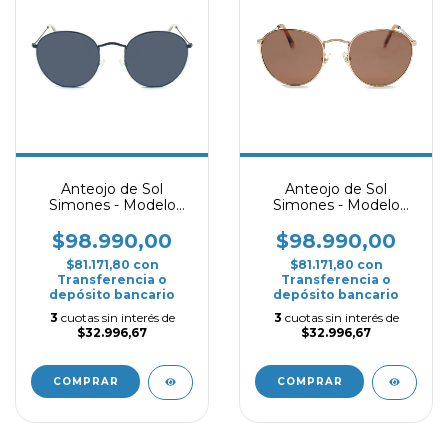
Anteojo de Sol
Anteojo de Sol
Simones - Modelo
Simones - Modelo
Legend - Negro
Legend - Dorado
$98.990,00
$98.990,00
$81.171,80
con
$81.171,80
con
Transferencia o
Transferencia o
depósito bancario
depósito bancario
3
cuotas sin interés de
3
cuotas sin interés de
$32.996,67
$32.996,67
COMPRAR
COMPRAR