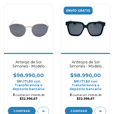
ENVÍO GRATIS
Anteojo de Sol
Anteojos de Sol
Simones - Modelo
Simones - Modelo
Legend - Bronce
Bumby - Negro
$98.990,00
$98.990,00
$81.171,80
con
$81.171,80
con
Transferencia o
Transferencia o
depósito bancario
depósito bancario
3
cuotas sin interés de
3
cuotas sin interés de
$32.996,67
$32.996,67
COMPRAR
COMPRAR