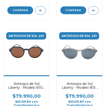
COMPRAR
COMPRAR
ANTEOJOS DE SOL 2X1
ANTEOJOS DE SOL 2X1
Anteojos de Sol
Anteojos de Sol
Liberty - Modelo 810 -
Liberty - Modelo 815 -
Marrón Polarizado
Gris Polarizado
$79.990,00
$79.990,00
$65.591,80
con
$65.591,80
con
Transferencia o
Transferencia o