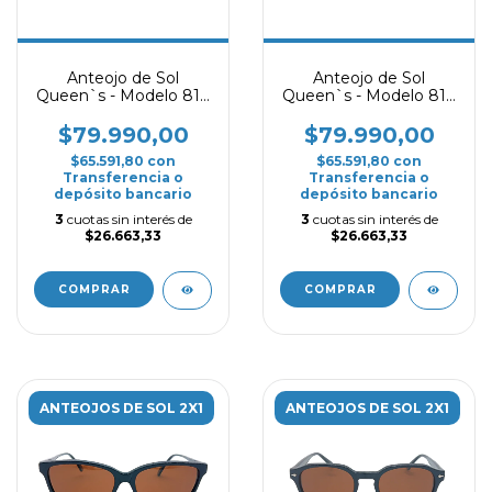
Anteojo de Sol
Anteojo de Sol
Queen`s - Modelo 814
Queen`s - Modelo 814
- Carey
- Marrón
$79.990,00
$79.990,00
$65.591,80
con
$65.591,80
con
Transferencia o
Transferencia o
depósito bancario
depósito bancario
3
cuotas sin interés de
3
cuotas sin interés de
$26.663,33
$26.663,33
COMPRAR
COMPRAR
ANTEOJOS DE SOL 2X1
ANTEOJOS DE SOL 2X1