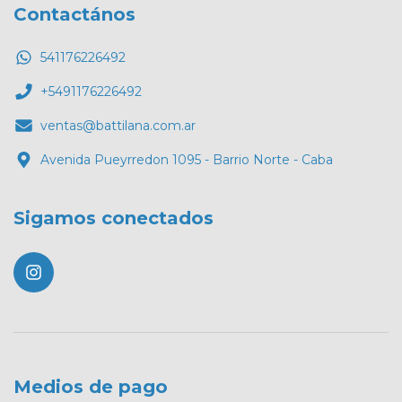
Contactános
541176226492
+5491176226492
ventas@battilana.com.ar
Avenida Pueyrredon 1095 - Barrio Norte - Caba
Sigamos conectados
Medios de pago