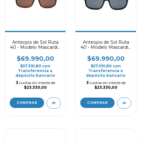
Anteojos de Sol Ruta
Anteojos de Sol Ruta
40 - Modelo Mascardi -
40 - Modelo Mascardi -
Carey Polarizado
Negro Mate
Polarizado
$69.990,00
$69.990,00
$57.391,80
con
$57.391,80
con
Transferencia o
Transferencia o
depósito bancario
depósito bancario
3
cuotas sin interés de
3
cuotas sin interés de
$23.330,00
$23.330,00
COMPRAR
COMPRAR