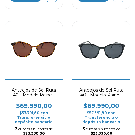
Anteojos de Sol Ruta
Anteojos de Sol Ruta
40 - Modelo Paine -
40 - Modelo Paine -
Carey Polarizado
Negro Polarizado
$69.990,00
$69.990,00
$57.391,80
con
$57.391,80
con
Transferencia o
Transferencia o
depósito bancario
depósito bancario
3
cuotas sin interés de
3
cuotas sin interés de
$23.330,00
$23.330,00