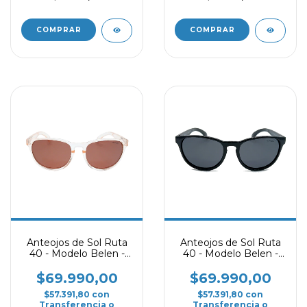
COMPRAR
COMPRAR
Anteojos de Sol Ruta
Anteojos de Sol Ruta
40 - Modelo Belen -
40 - Modelo Belen -
Rosa Translúcido
Negro
$69.990,00
$69.990,00
$57.391,80
con
$57.391,80
con
Transferencia o
Transferencia o