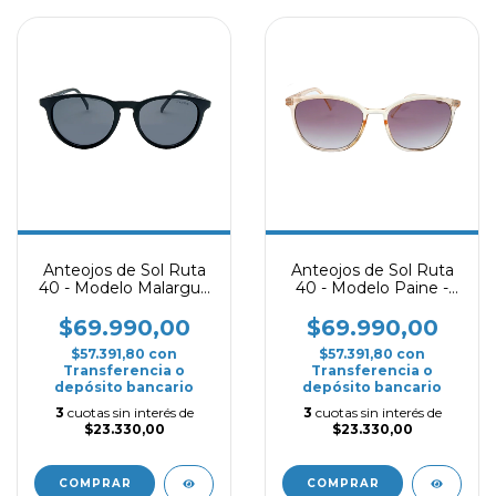
Anteojos de Sol Ruta
Anteojos de Sol Ruta
40 - Modelo Malargue
40 - Modelo Paine -
- Negro Mate
Amarillo Translúcido
Polarizado
$69.990,00
$69.990,00
$57.391,80
con
$57.391,80
con
Transferencia o
Transferencia o
depósito bancario
depósito bancario
3
cuotas sin interés de
3
cuotas sin interés de
$23.330,00
$23.330,00
COMPRAR
COMPRAR