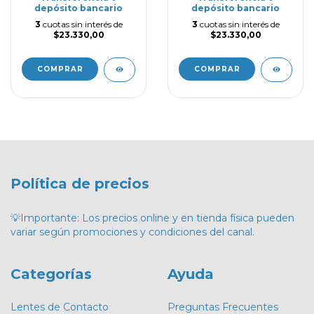
depósito bancario
depósito bancario
3
cuotas sin interés de
3
cuotas sin interés de
$23.330,00
$23.330,00
COMPRAR
COMPRAR
Política de precios
💡Importante: Los precios online y en tienda física pueden
variar según promociones y condiciones del canal.
Categorías
Ayuda
Lentes de Contacto
Preguntas Frecuentes