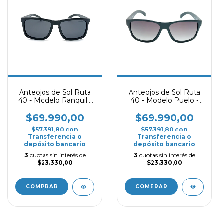
Anteojos de Sol Ruta
Anteojos de Sol Ruta
40 - Modelo Ranquil -
40 - Modelo Puelo -
Negro Polarizado
Negro Mate
$69.990,00
$69.990,00
$57.391,80
con
$57.391,80
con
Transferencia o
Transferencia o
depósito bancario
depósito bancario
3
cuotas sin interés de
3
cuotas sin interés de
$23.330,00
$23.330,00
COMPRAR
COMPRAR