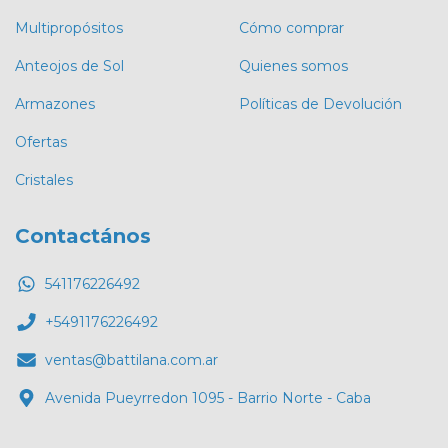
Multipropósitos
Cómo comprar
Anteojos de Sol
Quienes somos
Armazones
Políticas de Devolución
Ofertas
Cristales
Contactános
541176226492
+5491176226492
ventas@battilana.com.ar
Avenida Pueyrredon 1095 - Barrio Norte - Caba