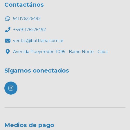
Contactános
541176226492
+5491176226492
ventas@battilana.com.ar
Avenida Pueyrredon 1095 - Barrio Norte - Caba
Sigamos conectados
Medios de pago