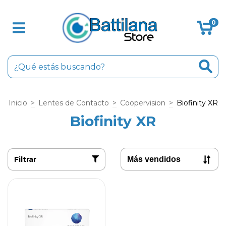
0
Inicio
>
Lentes de Contacto
>
Coopervision
>
Biofinity XR
Biofinity XR
Filtrar