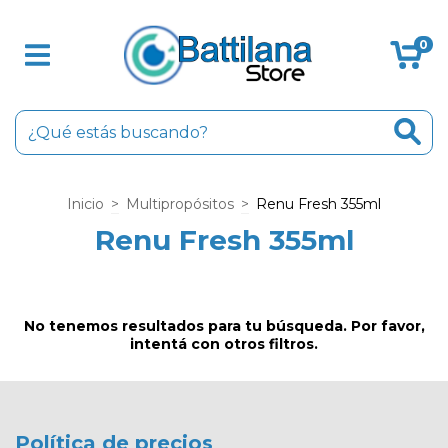
0
Inicio
>
Multipropósitos
>
Renu Fresh 355ml
Renu Fresh 355ml
No tenemos resultados para tu búsqueda. Por favor,
intentá con otros filtros.
Política de precios