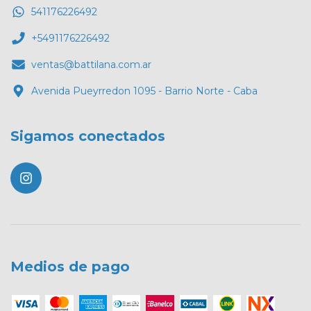
541176226492
+5491176226492
ventas@battilana.com.ar
Avenida Pueyrredon 1095 - Barrio Norte - Caba
Sigamos conectados
Medios de pago