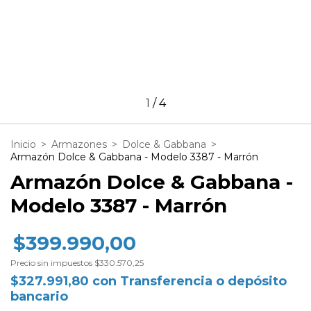
1
/
4
Inicio
>
Armazones
>
Dolce & Gabbana
>
Armazón Dolce & Gabbana - Modelo 3387 - Marrón
Armazón Dolce & Gabbana -
Modelo 3387 - Marrón
$399.990,00
Precio sin impuestos
$330.570,25
$327.991,80
con
Transferencia o depósito
bancario