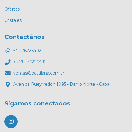
Ofertas
Cristales
Contactános
541176226492
+5491176226492
ventas@battilana.com.ar
Avenida Pueyrredon 1095 - Barrio Norte - Caba
Sigamos conectados