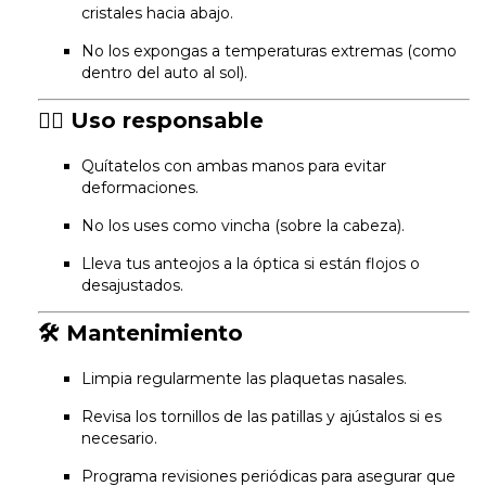
cristales hacia abajo.
No los expongas a temperaturas extremas (como
dentro del auto al sol).
🧍‍♂️
Uso responsable
Quítatelos con ambas manos para evitar
deformaciones.
No los uses como vincha (sobre la cabeza).
Lleva tus anteojos a la óptica si están flojos o
desajustados.
🛠️
Mantenimiento
Limpia regularmente las plaquetas nasales.
Revisa los tornillos de las patillas y ajústalos si es
necesario.
Programa revisiones periódicas para asegurar que