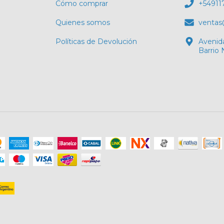
Cómo comprar
+54911
Quienes somos
ventas
Políticas de Devolución
Avenid
Barrio 