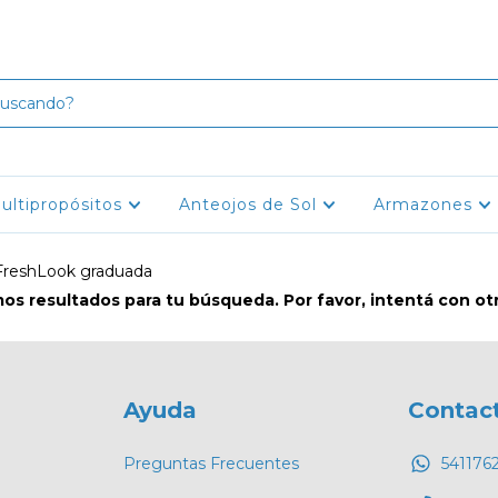
ultipropósitos
Anteojos de Sol
Armazones
FreshLook graduada
s resultados para tu búsqueda. Por favor, intentá con otro
Ayuda
Contac
Preguntas Frecuentes
541176