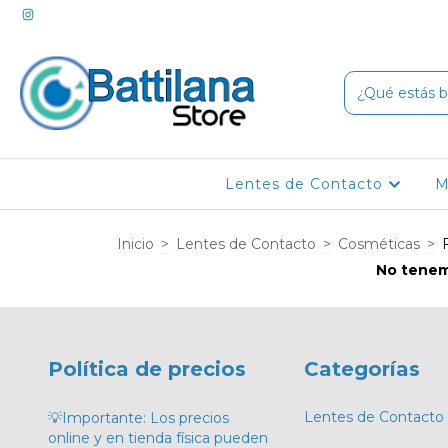
Lentes de Contacto
M
Inicio
>
Lentes de Contacto
>
Cosméticas
>
No tenemo
Política de precios
Categorías
Lentes de Contacto
💡Importante: Los precios
online y en tienda física pueden